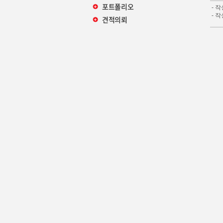
포트폴리오
- 
- 작
견적의뢰