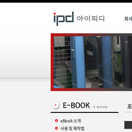
회
eBook 소개
사용 및 제작법