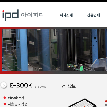
회사소개
신문인쇄
eBook 소개
사용 및 제작법