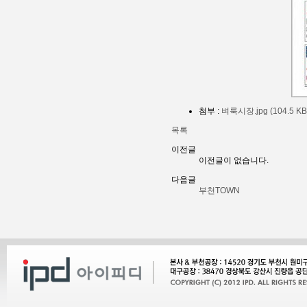
첨부 :
벼룩시장.jpg (104.5 KB
목록
이전글
이전글이 없습니다.
다음글
부천TOWN